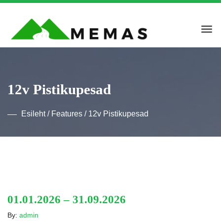
12v Pistikupesad
Esileht
/ Features / 12v Pistikupesad
01.01.2026 – 31.09.2026
By:
admin