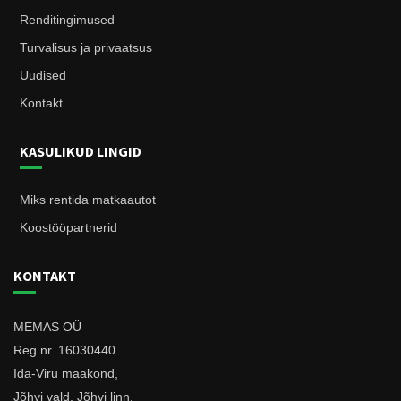
Renditingimused
Turvalisus ja privaatsus
Uudised
Kontakt
KASULIKUD LINGID
Miks rentida matkaautot
Koostööpartnerid
KONTAKT
MEMAS OÜ
Reg.nr. 16030440
Ida-Viru maakond,
Jõhvi vald, Jõhvi linn,